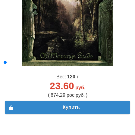
Вес:
120 г
23.60
руб.
( 674.29 рос.руб. )
Купить