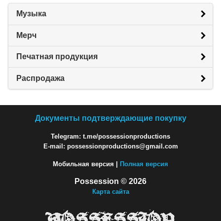
Музыка
Мерч
Печатная продукция
Распродажа
Документы подтверждающие покупку
Telegram: t.me/possessionproductions
E-mail: possessionproductions@gmail.com
Мобильная версия |
Полная версия
Possession © 2026
Карта сайта