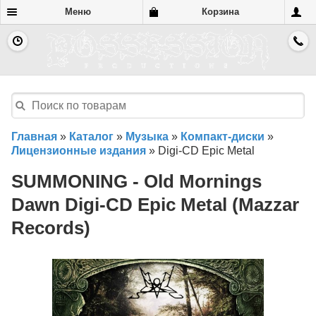
Меню
Корзина
Главная
»
Каталог
»
Музыка
»
Компакт-диски
»
Лицензионные издания
»
Digi-CD Epic Metal
SUMMONING - Old Mornings
Dawn Digi-CD Epic Metal (Mazzar
Records)