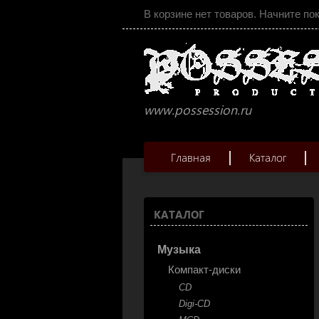
В корзине нет товаров. Начните по
www.possession.ru
Главная
Каталог
КАТАЛОГ
Музыка
Компакт-диски
CD
Digi-CD