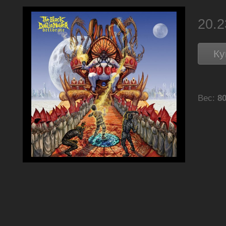
20.
Ку
Вес:
80