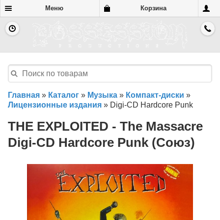
Меню
Корзина
Главная
»
Каталог
»
Музыка
»
Компакт-диски
»
Лицензионные издания
»
Digi-CD Hardcore Punk
THE EXPLOITED - The Massacre
Digi-CD Hardcore Punk (Союз)