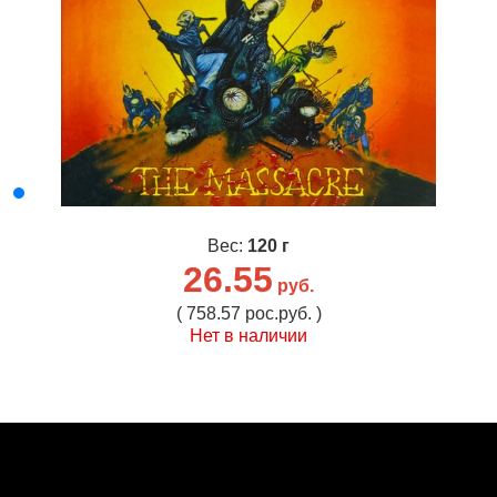
Вес:
120 г
26.55
руб.
( 758.57 рос.руб. )
Нет в наличии