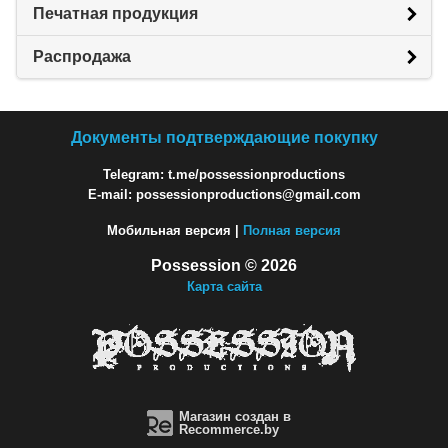
Печатная продукция
Распродажа
Документы подтверждающие покупку
Telegram: t.me/possessionproductions
E-mail: possessionproductions@gmail.com
Мобильная версия |
Полная версия
Possession © 2026
Карта сайта
Магазин создан в
Recommerce.by