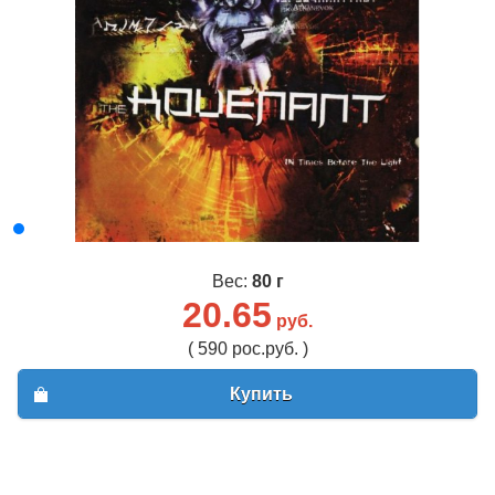
Вес:
80 г
20.65
руб.
( 590 рос.руб. )
Купить