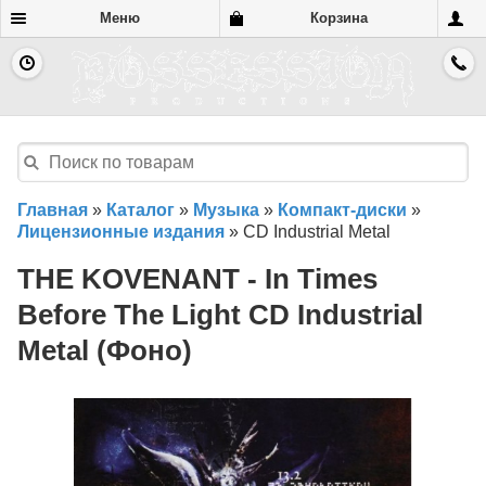
Меню
Корзина
Главная
»
Каталог
»
Музыка
»
Компакт-диски
»
Лицензионные издания
»
CD Industrial Metal
THE KOVENANT - In Times
Before The Light CD Industrial
Metal (Фоно)