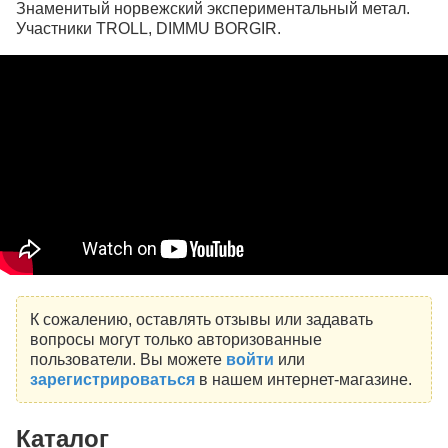
Знаменитый норвежский экспериментальный метал.
Участники TROLL, DIMMU BORGIR.
К сожалению, оставлять отзывы или задавать
вопросы могут только авторизованные
пользователи. Вы можете
войти
или
зарегистрироваться
в нашем интернет-магазине.
Каталог