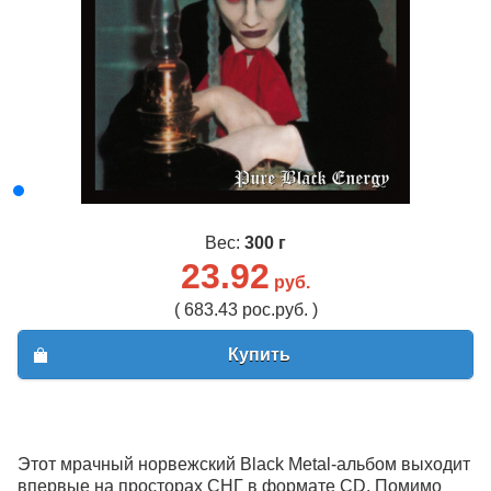
Вес:
300 г
23.92
руб.
( 683.43 рос.руб. )
Купить
Этот мрачный норвежский Black Metal-альбом выходит
впервые на просторах СНГ в формате CD. Помимо