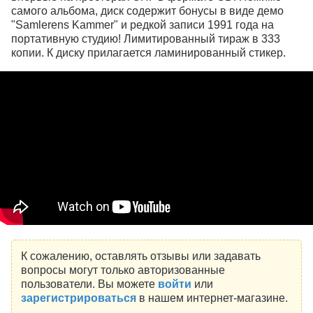
самого альбома, диск содержит бонусы в виде демо
"Samlerens Kammer" и редкой записи 1991 года на
портативную студию! Лимитированный тираж в 333
копии. К диску прилагается ламинированный стикер.
К сожалению, оставлять отзывы или задавать
вопросы могут только авторизованные
пользователи. Вы можете
войти
или
зарегистрироваться
в нашем интернет-магазине.