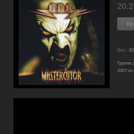
20.
Ку
Вес:
80
Группа 
2007-го 