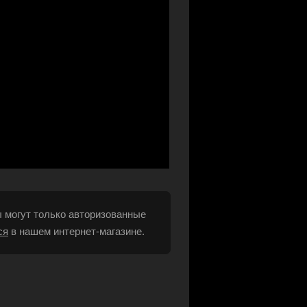
 могут только авторизованные
ся
в нашем интернет-магазине.