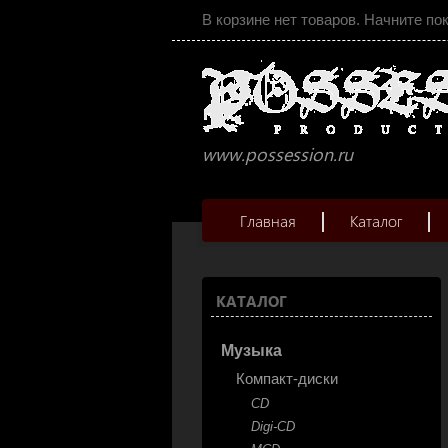
В корзине нет товаров. Начните по
www.possession.ru
Главная
Каталог
КАТАЛОГ
Музыка
Компакт-диски
CD
Digi-CD