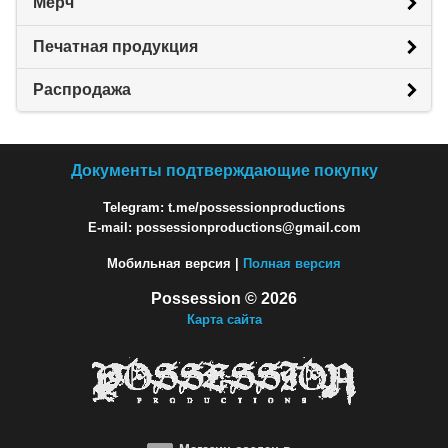
Мерч
Печатная продукция
Распродажа
Документы подтверждающие покупку
Telegram: t.me/possessionproductions
E-mail: possessionproductions@gmail.com
Мобильная версия |
Полная версия
Possession © 2026
Карта сайта