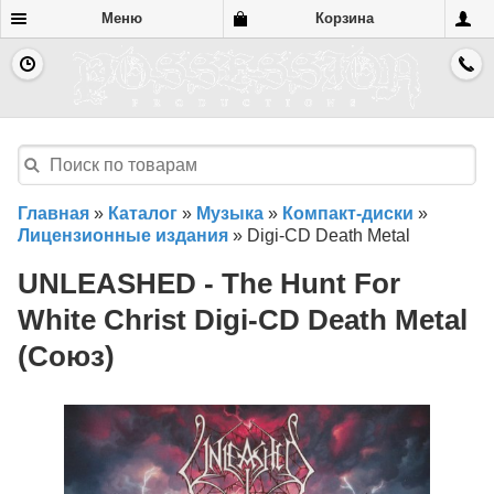
Меню
Корзина
Главная
»
Каталог
»
Музыка
»
Компакт-диски
»
Лицензионные издания
»
Digi-CD Death Metal
UNLEASHED - The Hunt For
White Christ Digi-CD Death Metal
(Союз)