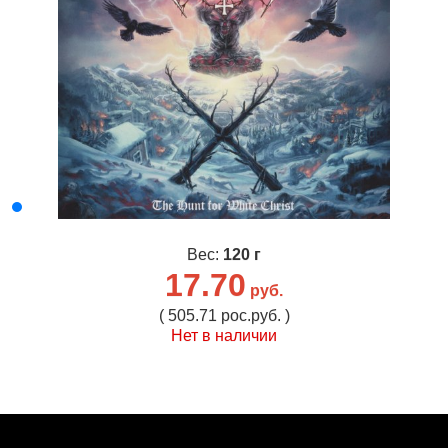
Вес:
120 г
17.70
руб.
( 505.71 рос.руб. )
Нет в наличии