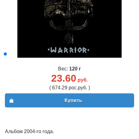
Вес:
120 г
23.60
руб.
( 674.29 рос.руб. )
Купить
Альбом 2004-го года.