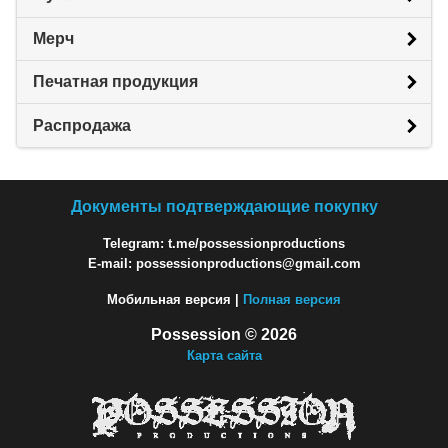
Мерч
Печатная продукция
Распродажа
Документы подтверждающие покупку
Telegram: t.me/possessionproductions
E-mail: possessionproductions@gmail.com
Мобильная версия |
Полная версия
Possession © 2026
Карта сайта