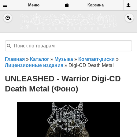
Меню
Корзина
Главная
»
Каталог
»
Музыка
»
Компакт-диски
»
Лицензионные издания
»
Digi-CD Death Metal
UNLEASHED - Warrior Digi-CD
Death Metal (Фоно)