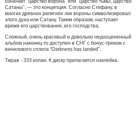
означает "царство ворона" или "царство тьмы, царство
Сатаны", — это концепция. Согласно Стефану, в
многих древних религиях лик вороны символизировал
злого духа или Сатану. Таким образом, наступает
время его царствования, его господства.
Сложный, очень красивый и довольно недооцененный
альбом наконец-то доступен в СНГ с бонус-треком с
винилового сплита “Darkness has landed”.
Тираж - 333 копии. К диску прилагается наклейка.