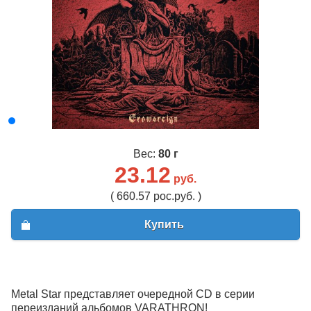
Вес:
80 г
23.12
руб.
( 660.57 рос.руб. )
Купить
Metal Star представляет очередной CD в серии
переизданий альбомов VARATHRON!