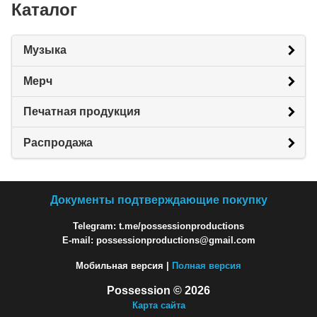
Каталог
Музыка
Мерч
Печатная продукция
Распродажа
Документы подтверждающие покупку
Telegram: t.me/possessionproductions
E-mail: possessionproductions@gmail.com
Мобильная версия |
Полная версия
Possession © 2026
Карта сайта