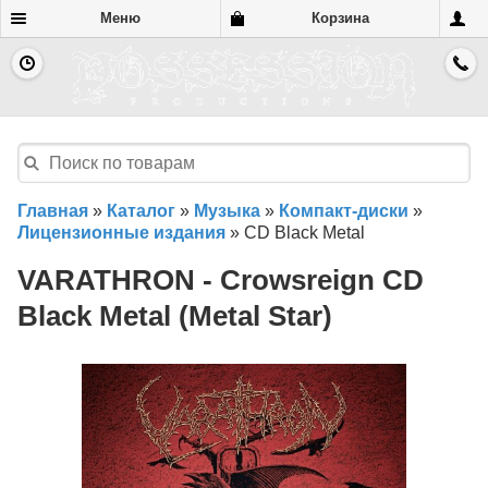
Меню
Корзина
Главная
»
Каталог
»
Музыка
»
Компакт-диски
»
Лицензионные издания
»
CD Black Metal
VARATHRON - Crowsreign CD
Black Metal (Metal Star)