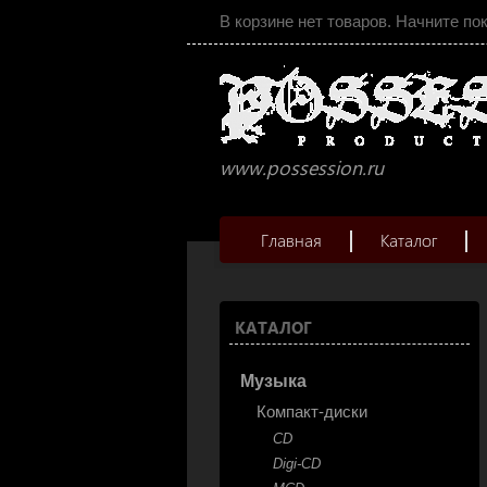
В корзине нет товаров. Начните по
www.possession.ru
Главная
Каталог
КАТАЛОГ
Музыка
Компакт-диски
CD
Digi-CD