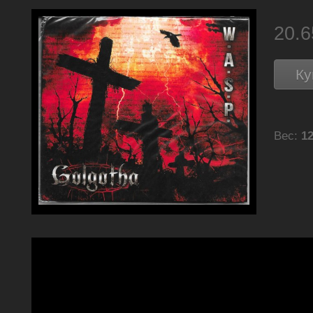
20.
Ку
Вес:
12