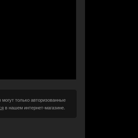
 могут только авторизованные
ся
в нашем интернет-магазине.