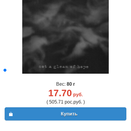
Вес:
80 г
17.70
руб.
( 505.71 рос.руб. )
Купить