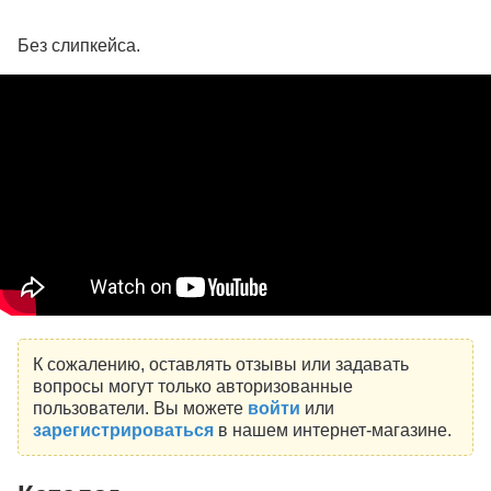
Без слипкейса.
К сожалению, оставлять отзывы или задавать
вопросы могут только авторизованные
пользователи. Вы можете
войти
или
зарегистрироваться
в нашем интернет-магазине.