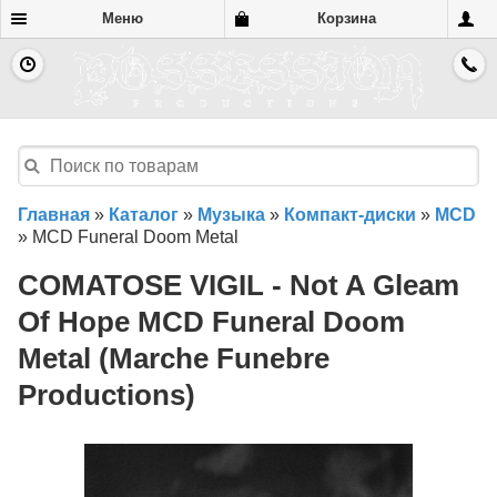
Меню
Корзина
Главная
»
Каталог
»
Музыка
»
Компакт-диски
»
MCD
»
MCD Funeral Doom Metal
COMATOSE VIGIL - Not A Gleam
Of Hope MCD Funeral Doom
Metal (Marche Funebre
Productions)