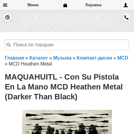
Меню
Корзина
Главная
»
Каталог
»
Музыка
»
Компакт-диски
»
MCD
»
MCD Heathen Metal
MAQUAHUITL - Con Su Pistola
En La Mano MCD Heathen Metal
(Darker Than Black)