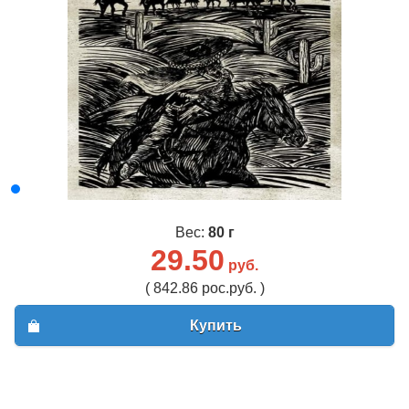
Вес:
80 г
29.50
руб.
( 842.86 рос.руб. )
Купить