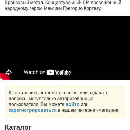
Бронзовый метал. Концептуальный EP, посвящённый
народному герою Мексики Грегорио Кортезу.
К сожалению, оставлять отзывы или задавать
вопросы могут только авторизованные
пользователи. Вы можете
войти
или
зарегистрироваться
в нашем интернет-магазине.
Каталог