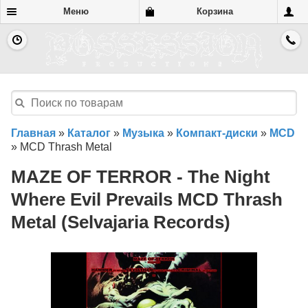
Меню
Корзина
Главная
»
Каталог
»
Музыка
»
Компакт-диски
»
MCD
»
MCD Thrash Metal
MAZE OF TERROR - The Night
Where Evil Prevails MCD Thrash
Metal (Selvajaria Records)