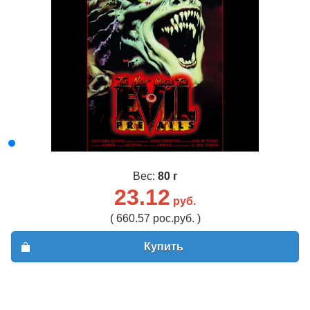
Вес:
80 г
23.12
руб.
( 660.57 рос.руб. )
Купить