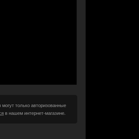
 могут только авторизованные
ся
в нашем интернет-магазине.