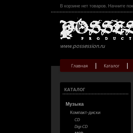
В корзине нет товаров. Начните по
www.possession.ru
Главная
Каталог
КАТАЛОГ
Музыка
Компакт-диски
CD
Digi-CD