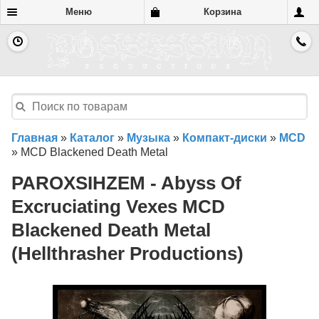
Меню
Корзина
Главная
»
Каталог
»
Музыка
»
Компакт-диски
»
MCD
»
MCD Blackened Death Metal
PAROXSIHZEM - Abyss Of
Excruciating Vexes MCD
Blackened Death Metal
(Hellthrasher Productions)