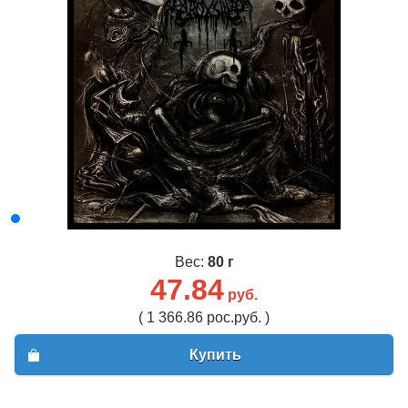
Вес:
80 г
47.84
руб.
( 1 366.86 рос.руб. )
Купить