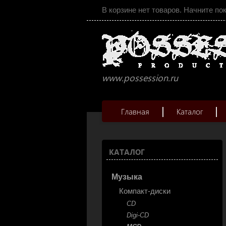
В корзине нет товаров. Начните по
www.possession.ru
Главная
Каталог
КАТАЛОГ
Музыка
Компакт-диски
CD
Digi-CD