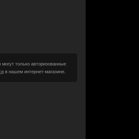
 могут только авторизованные
ся
в нашем интернет-магазине.