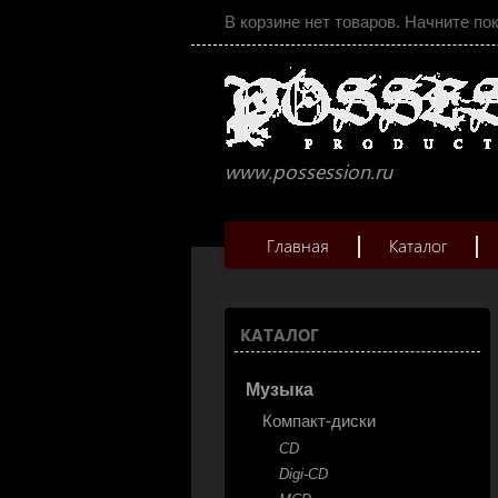
В корзине нет товаров. Начните по
www.possession.ru
Главная
Каталог
КАТАЛОГ
Музыка
Компакт-диски
CD
Digi-CD