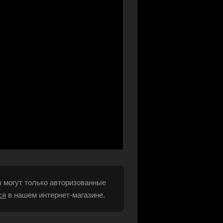
 могут только авторизованные
ся
в нашем интернет-магазине.