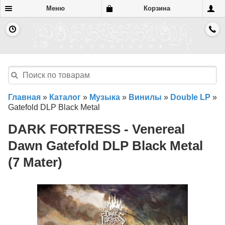
Меню
Корзина
Главная
»
Каталог
»
Музыка
»
Винилы
»
Double LP
»
Gatefold DLP Black Metal
DARK FORTRESS - Venereal
Dawn Gatefold DLP Black Metal
(7 Mater)