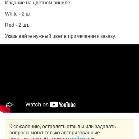
Издание на цветном виниле.
White - 2 шт.
Red - 2 шт.
Указывайте нужный цвет в примечании к заказу.
К сожалению, оставлять отзывы или задавать
вопросы могут только авторизованные
пользователи. Вы можете
войти
или