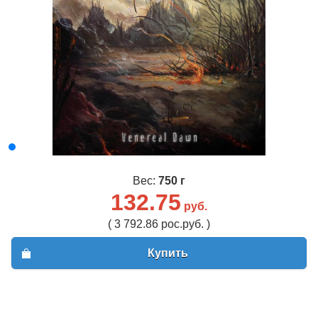
Вес:
750 г
132.75
руб.
( 3 792.86 рос.руб. )
Купить