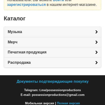
зарегистрироваться
в нашем интернет-магазине.
Каталог
Музыка
Мерч
Печатная продукция
Распродажа
Документы подтверждающие покупку
Telegram: t.me/possessionproductions
E-mail: possessionproductions@gmail.com
Мобильная версия |
Полная версия