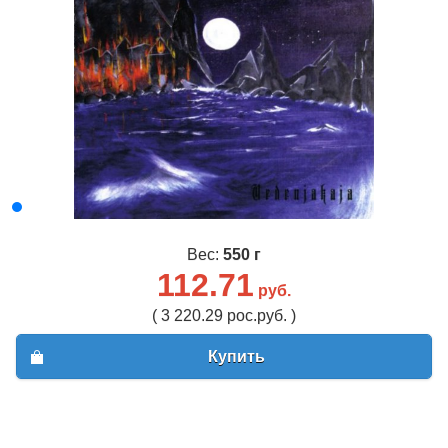
Вес:
550 г
112.71
руб.
( 3 220.29 рос.руб. )
Купить