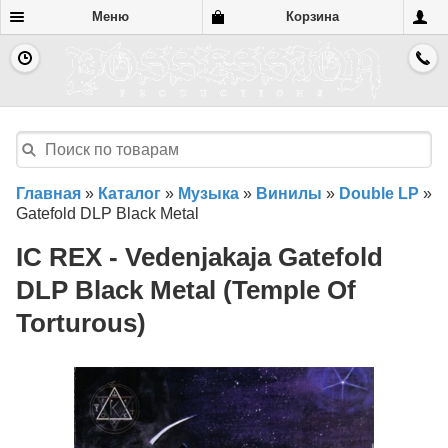
Меню
Корзина
Главная
»
Каталог
»
Музыка
»
Винилы
»
Double LP
»
Gatefold DLP Black Metal
IC REX - Vedenjakaja Gatefold
DLP Black Metal (Temple Of
Torturous)