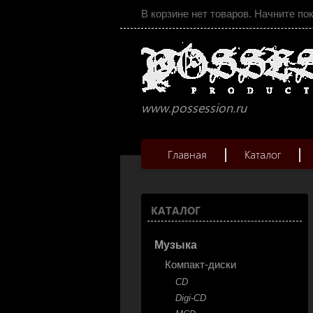
В корзине нет товаров. Начните по
www.possession.ru
Главная
Каталог
КАТАЛОГ
Музыка
Компакт-диски
CD
Digi-CD