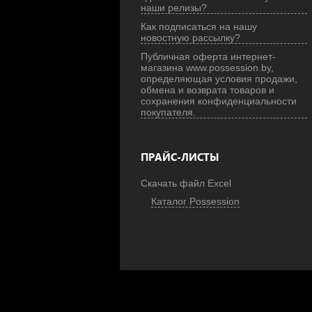
наши релизы?
Как подписаться на нашу
новостную рассылку?
Публичная оферта интернет-
магазина www.possession.by,
определяющая условия продажи,
обмена и возврата товаров и
сохранения конфиденциальности
покупателя.
ПРАЙС-ЛИСТЫ
Скачать файл Excel
Каталог Possession