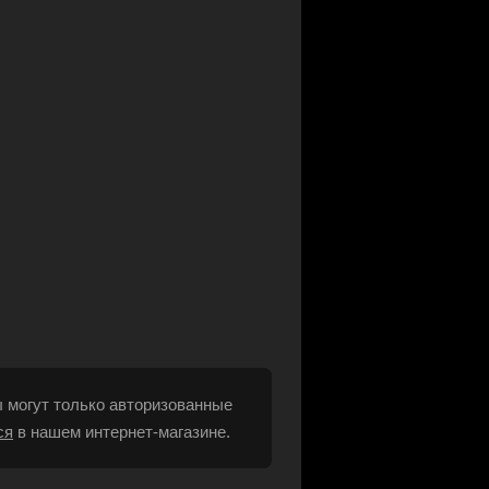
 могут только авторизованные
ся
в нашем интернет-магазине.