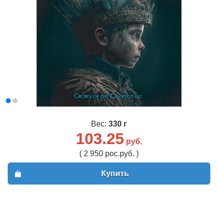
Вес:
330 г
103.25
руб.
( 2 950 рос.руб. )
Купить