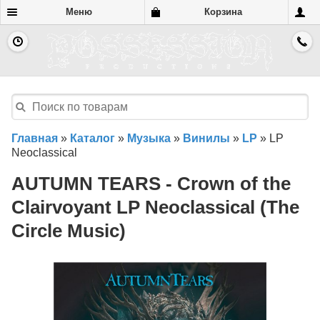
Меню
Корзина
Главная
»
Каталог
»
Музыка
»
Винилы
»
LP
»
LP
Neoclassical
AUTUMN TEARS - Crown of the
Clairvoyant LP Neoclassical (The
Circle Music)