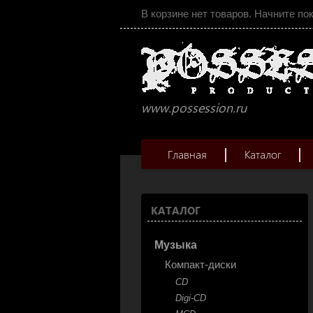
В корзине нет товаров. Начните по
www.possession.ru
Главная
Каталог
КАТАЛОГ
Музыка
Компакт-диски
CD
Digi-CD