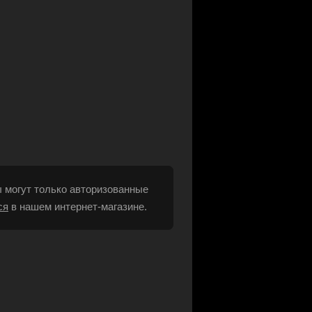
 могут только авторизованные
ся
в нашем интернет-магазине.