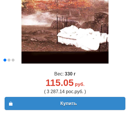
Вес:
330 г
115.05
руб.
( 3 287.14 рос.руб. )
Купить