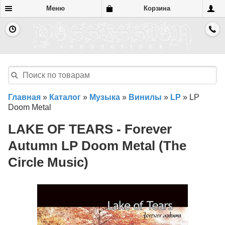
Меню
Корзина
Главная
»
Каталог
»
Музыка
»
Винилы
»
LP
»
LP
Doom Metal
LAKE OF TEARS - Forever
Autumn LP Doom Metal (The
Circle Music)