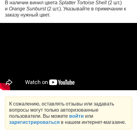
В наличии винил цвета
Splatter Tortoise Shell
(2 шт.)
и
Orange Sunburst
(2 шт.). Указывайте в примечании к
заказу нужный цвет.
К сожалению, оставлять отзывы или задавать
вопросы могут только авторизованные
пользователи. Вы можете
войти
или
зарегистрироваться
в нашем интернет-магазине.