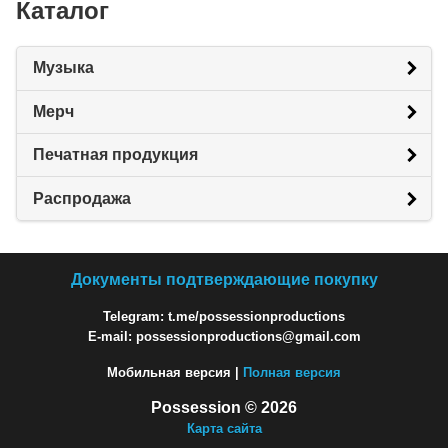
Каталог
Музыка
Мерч
Печатная продукция
Распродажа
Документы подтверждающие покупку
Telegram: t.me/possessionproductions
E-mail: possessionproductions@gmail.com
Мобильная версия |
Полная версия
Possession © 2026
Карта сайта