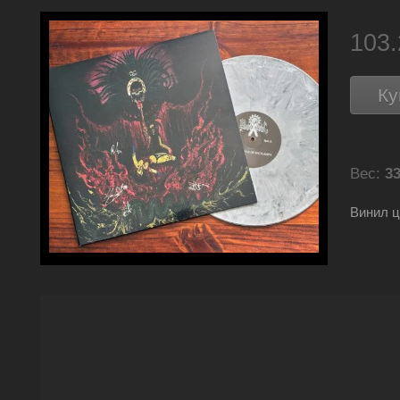
103
Ку
Вес:
33
Винил 