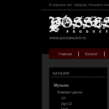
В корзине нет товаров. Начните по
www.possession.ru
Главная
Каталог
КАТАЛОГ
Музыка
Компакт-диски
CD
Digi-CD