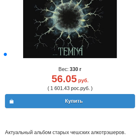
Вес:
330 г
56.05
руб.
( 1 601.43 рос.руб. )
Купить
Актуальный альбом старых чешских алкотрэшеров.