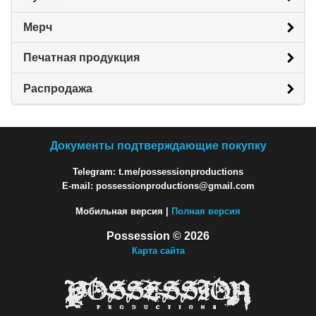
Мерч
Печатная продукция
Распродажа
Документы подтверждающие покупку
Telegram: t.me/possessionproductions
E-mail: possessionproductions@gmail.com
Мобильная версия |
Полная версия
Possession © 2026
Карта сайта