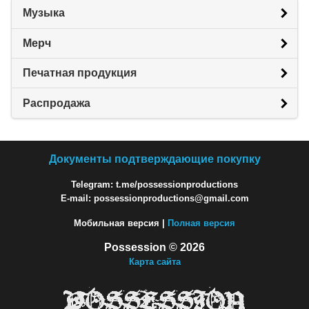
Музыка
Мерч
Печатная продукция
Распродажа
Документы подтверждающие покупку
Telegram: t.me/possessionproductions
E-mail: possessionproductions@gmail.com
Мобильная версия |
Полная версия
Possession © 2026
Карта сайта