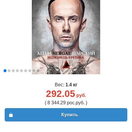
Вес:
1.4 кг
292.05
руб.
( 8 344.29 рос.руб. )
Купить