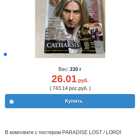
Вес:
330 г
26.01
руб.
( 743.14 рос.руб. )
Купить
В комплекте с постером PARADISE LOST / LORDI