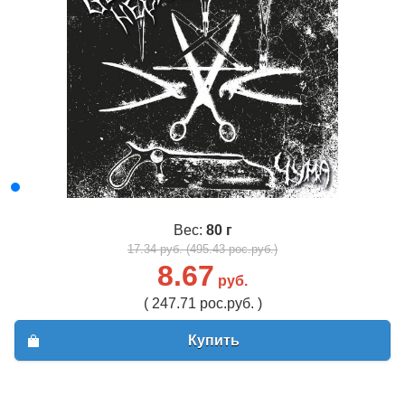
Вес:
80 г
17.34 руб. (495.43 рос.руб.)
8.67
руб.
( 247.71 рос.руб. )
Купить