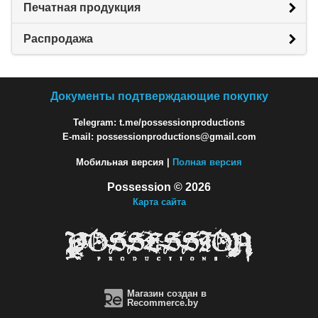
Печатная продукция
Распродажа
Документы подтверждающие покупку
Telegram: t.me/possessionproductions
E-mail: possessionproductions@gmail.com
Мобильная версия |
Полная версия
Possession © 2026
Карта сайта
Магазин создан в
Recommerce.by