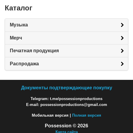
Каталог
Музыка
Мерч
Печатная продукция
Распродажа
Документы подтверждающие покупку
Telegram: t.me/possessionproductions
E-mail: possessionproductions@gmail.com
Мобильная версия |
Полная версия
Possession © 2026
Карта сайта