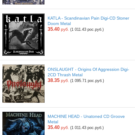
KATLA - Scandinavian Pain Digi-CD Stoner
Doom Metal
35.40
руб.
(1 011.43 рос.руб.)
ONSLAUGHT - Origins Of Aggression Digi-
2CD Thrash Metal
38.35
руб.
(1 095.71 рос.руб.)
MACHINE HEAD - Unatoned CD Groove
Metal
35.40
руб.
(1 011.43 рос.руб.)