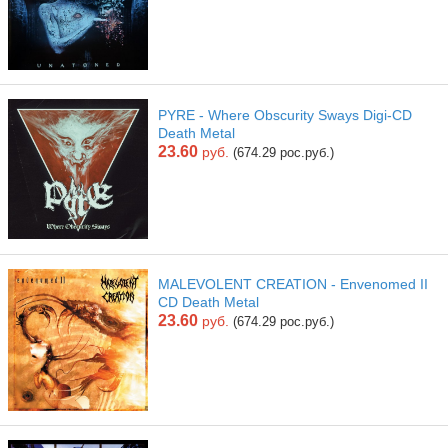
PYRE - Where Obscurity Sways Digi-CD
Death Metal
23.60
руб.
(674.29 рос.руб.)
MALEVOLENT CREATION - Envenomed II
CD Death Metal
23.60
руб.
(674.29 рос.руб.)