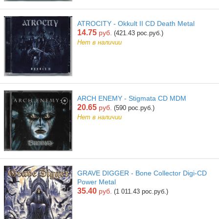
ATROCITY - Okkult II CD Death Metal
14.75
руб.
(421.43 рос.руб.)
Нет в наличии
ARCH ENEMY - Stigmata CD MDM
20.65
руб.
(590 рос.руб.)
Нет в наличии
GRAVE DIGGER - Bone Collector Digi-CD
Power Metal
35.40
руб.
(1 011.43 рос.руб.)