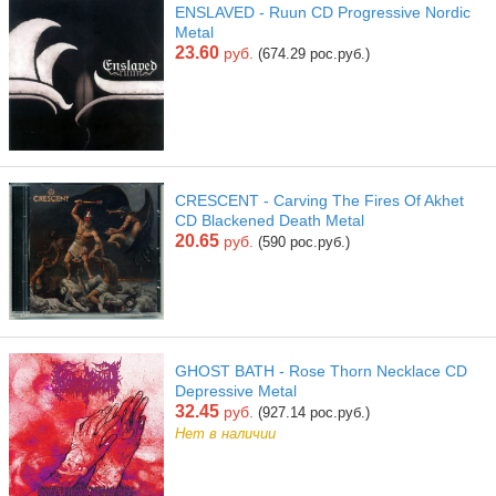
ENSLAVED - Ruun CD Progressive Nordic
Metal
23.60
руб.
(674.29 рос.руб.)
CRESCENT - Carving The Fires Of Akhet
CD Blackened Death Metal
20.65
руб.
(590 рос.руб.)
GHOST BATH - Rose Thorn Necklace CD
Depressive Metal
32.45
руб.
(927.14 рос.руб.)
Нет в наличии