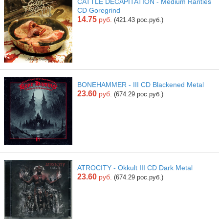
CATTLE DECAPITATION - Medium Rarities
CD Goregrind
14.75
руб.
(421.43 рос.руб.)
BONEHAMMER - III CD Blackened Metal
23.60
руб.
(674.29 рос.руб.)
ATROCITY - Okkult III CD Dark Metal
23.60
руб.
(674.29 рос.руб.)