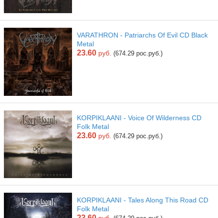
VARATHRON - Patriarchs Of Evil CD Black
Metal
23.60
руб.
(674.29 рос.руб.)
KORPIKLAANI - Voice Of Wilderness CD
Folk Metal
23.60
руб.
(674.29 рос.руб.)
KORPIKLAANI - Tales Along This Road CD
Folk Metal
23.60