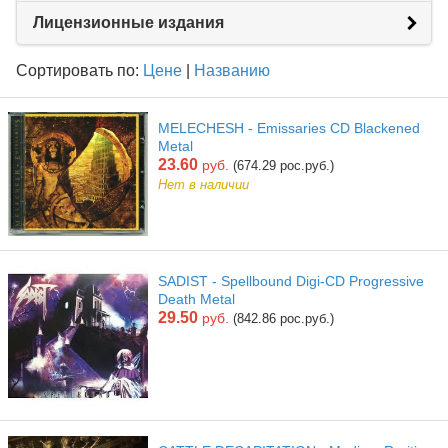
Лицензионные издания
Сортировать по:
Цене
|
Названию
MELECHESH - Emissaries CD Blackened
Metal
23.60
руб.
(674.29 рос.руб.)
Нет в наличии
SADIST - Spellbound Digi-CD Progressive
Death Metal
29.50
руб.
(842.86 рос.руб.)