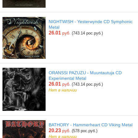
NIGHTWISH - Yesterwynde CD Symphonic
Metal
26.01
руб.
(743.14 рос.руб.)
ORANSSI PAZUZU - Muuntautuja CD
Experimental Metal
26.01
руб.
(743.14 рос.руб.)
Нет в наличии
BATHORY - Hammerheart CD Viking Metal
20.23
руб.
(578 рос.руб.)
Нет в наличии