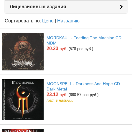
Лицензионные издания
Сортировать по:
Цене
|
Названию
MORDKAUL - Feeding The Machine CD
MDM
20.23
руб.
(578 рос.руб.)
MOONSPELL - Darkness And Hope CD
Dark Metal
23.12
руб.
(660.57 рос.руб.)
Нет в наличии