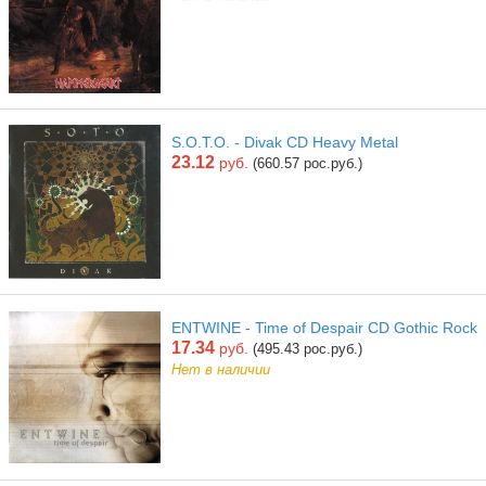
S.O.T.O. - Divak CD Heavy Metal
23.12
руб.
(660.57 рос.руб.)
ENTWINE - Time of Despair CD Gothic Rock
17.34
руб.
(495.43 рос.руб.)
Нет в наличии