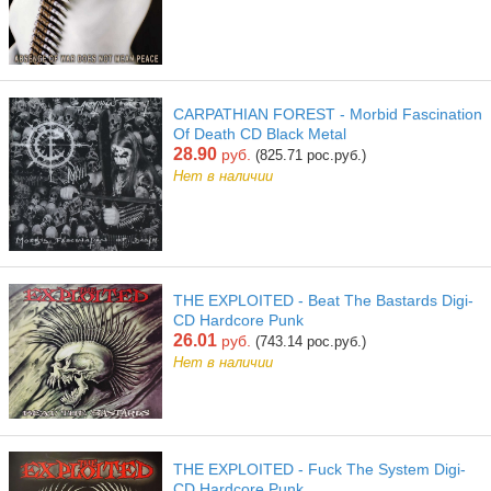
CARPATHIAN FOREST - Morbid Fascination
Of Death CD Black Metal
28.90
руб.
(825.71 рос.руб.)
Нет в наличии
THE EXPLOITED - Beat The Bastards Digi-
CD Hardcore Punk
26.01
руб.
(743.14 рос.руб.)
Нет в наличии
THE EXPLOITED - Fuck The System Digi-
CD Hardcore Punk