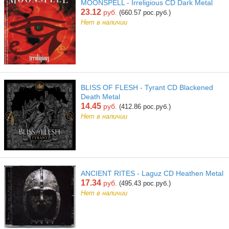
MOONSPELL - Irreligious CD Dark Metal
23.12
руб.
(660.57 рос.руб.)
Нет в наличии
BLISS OF FLESH - Tyrant CD Blackened
Death Metal
14.45
руб.
(412.86 рос.руб.)
Нет в наличии
ANCIENT RITES - Laguz CD Heathen Metal
17.34
руб.
(495.43 рос.руб.)
Нет в наличии