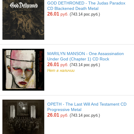
GOD DETHRONED - The Judas Paradox
CD Blackened Death Metal
26.01
руб.
(743.14 рос.руб.)
MARILYN MANSON - One Assassination
Under God (Chapter 1) CD Rock
26.01
руб.
(743.14 рос.руб.)
Нет в наличии
OPETH - The Last Will And Testament CD
Progressive Metal
26.01
руб.
(743.14 рос.руб.)