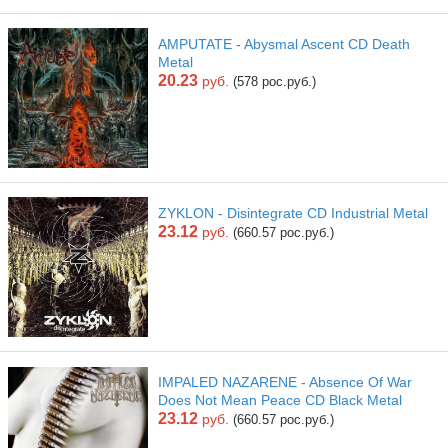
AMPUTATE - Abysmal Ascent CD Death
Metal
20.23
руб.
(578 рос.руб.)
ZYKLON - Disintegrate CD Industrial Metal
23.12
руб.
(660.57 рос.руб.)
IMPALED NAZARENE - Absence Of War
Does Not Mean Peace CD Black Metal
23.12
руб.
(660.57 рос.руб.)