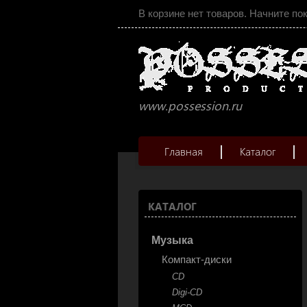
В корзине нет товаров. Начните по
www.possession.ru
Главная
Каталог
КАТАЛОГ
Музыка
Компакт-диски
CD
Digi-CD